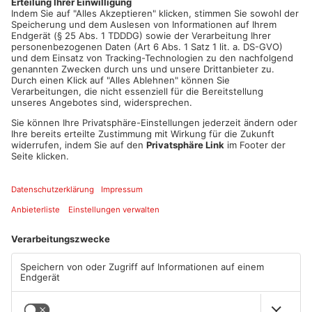
Artikel teilen
ANZEIGE
Mehr aus Kreis
Aschaffenburg
TOPNEWS