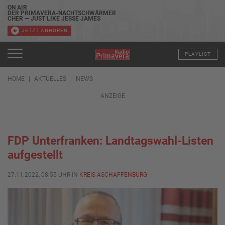
ON AIR
DER PRIMAVERA-NACHTSCHWÄRMER
CHER — JUST LIKE JESSE JAMES
JETZT ANHÖREN
PLAYLIST
HOME
AKTUELLES
NEWS
ANZEIGE
FDP Unterfranken: Landtagswahl-Listen
aufgestellt
27.11.2022, 08:55 UHR IN
KREIS ASCHAFFENBURG