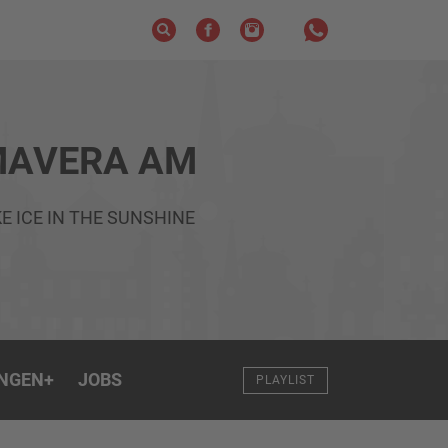
MAVERA AM
E ICE IN THE SUNSHINE
NGEN
+
JOBS
PLAYLIST