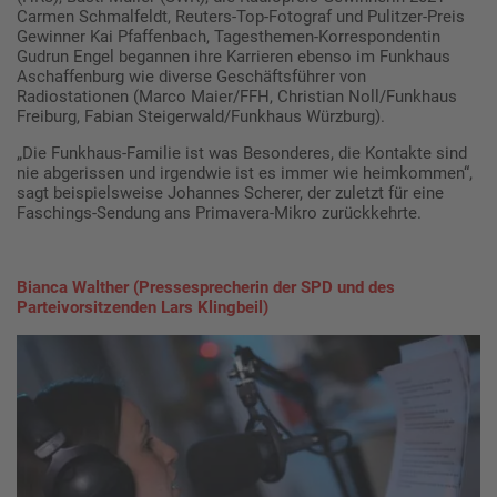
Carmen Schmalfeldt, Reuters-Top-Fotograf und Pulitzer-Preis
Gewinner Kai Pfaffenbach, Tagesthemen-Korrespondentin
Gudrun Engel begannen ihre Karrieren ebenso im Funkhaus
Aschaffenburg wie diverse Geschäftsführer von
Radiostationen (Marco Maier/FFH, Christian Noll/Funkhaus
Freiburg, Fabian Steigerwald/Funkhaus Würzburg).
„Die Funkhaus-Familie ist was Besonderes, die Kontakte sind
nie abgerissen und irgendwie ist es immer wie heimkommen“,
sagt beispielsweise Johannes Scherer, der zuletzt für eine
Faschings-Sendung ans Primavera-Mikro zurückkehrte.
Bianca Walther (Pressesprecherin der SPD und des
Parteivorsitzenden Lars Klingbeil)