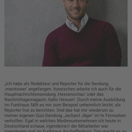
„Ich habe als Redakteur und Reporter für die Sendung
‚maintower‘ angefangen. Inzwischen arbeite ich auch für die
Hauptnachrichtensendung ‚Hessenschau‘ oder das
Nachmittagsmagazin ‚hallo Hessen‘. Durch meine Ausbildung
im Funkhaus fällt es mir zum Beispiel unheimlich leicht, als
Reporter live zu berichten. Und das hat mir wiederum zu
meiner eigenen Quiz-Sendung ‚Jackpot Jäger‘ im hr Fernsehen
verholfen. Egal in welches Medienunternehmen ich heute in
Deutschland schaue, irgendeine/r der Mitarbeiter war
irgendwann mal im Funkhaus Aschaffenburg. Das macht es zu