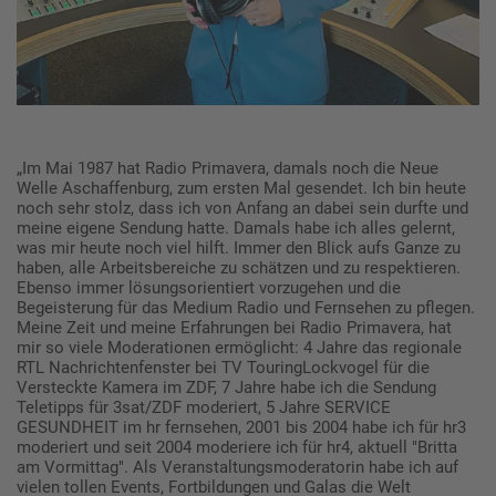
„Im Mai 1987 hat Radio Primavera, damals noch die Neue
Welle Aschaffenburg, zum ersten Mal gesendet. Ich bin heute
noch sehr stolz, dass ich von Anfang an dabei sein durfte und
meine eigene Sendung hatte. Damals habe ich alles gelernt,
was mir heute noch viel hilft. Immer den Blick aufs Ganze zu
haben, alle Arbeitsbereiche zu schätzen und zu respektieren.
Ebenso immer lösungsorientiert vorzugehen und die
Begeisterung für das Medium Radio und Fernsehen zu pflegen.
Meine Zeit und meine Erfahrungen bei Radio Primavera, hat
mir so viele Moderationen ermöglicht: 4 Jahre das regionale
RTL Nachrichtenfenster bei TV TouringLockvogel für die
Versteckte Kamera im ZDF, 7 Jahre habe ich die Sendung
Teletipps für 3sat/ZDF moderiert, 5 Jahre SERVICE
GESUNDHEIT im hr fernsehen, 2001 bis 2004 habe ich für hr3
moderiert und seit 2004 moderiere ich für hr4, aktuell "Britta
am Vormittag". Als Veranstaltungsmoderatorin habe ich auf
vielen tollen Events, Fortbildungen und Galas die Welt