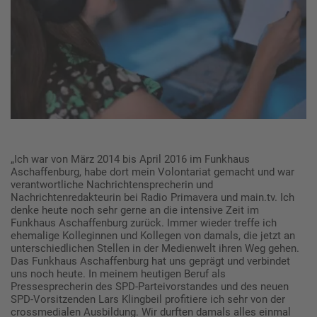
„Ich war von März 2014 bis April 2016 im Funkhaus
Aschaffenburg, habe dort mein Volontariat gemacht und war
verantwortliche Nachrichtensprecherin und
Nachrichtenredakteurin bei Radio Primavera und main.tv. Ich
denke heute noch sehr gerne an die intensive Zeit im
Funkhaus Aschaffenburg zurück. Immer wieder treffe ich
ehemalige Kolleginnen und Kollegen von damals, die jetzt an
unterschiedlichen Stellen in der Medienwelt ihren Weg gehen.
Das Funkhaus Aschaffenburg hat uns geprägt und verbindet
uns noch heute. In meinem heutigen Beruf als
Pressesprecherin des SPD-Parteivorstandes und des neuen
SPD-Vorsitzenden Lars Klingbeil profitiere ich sehr von der
crossmedialen Ausbildung. Wir durften damals alles einmal