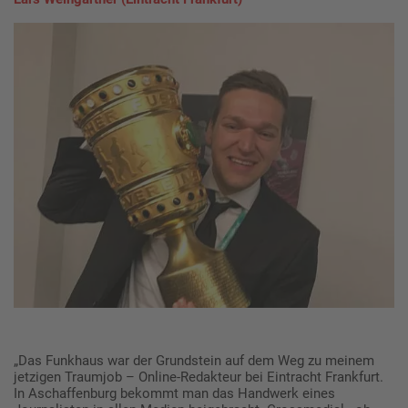
„Das Funkhaus war der Grundstein auf dem Weg zu meinem
jetzigen Traumjob – Online-Redakteur bei Eintracht Frankfurt.
In Aschaffenburg bekommt man das Handwerk eines