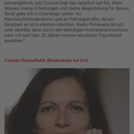
kennengelernt, seit Corona liegt das natürlich auf Eis. Mein
Wissen, meine Erfahrungen und meine Begeisterung für diesen
Beruf gebe ich in Coachings weiter. An
Nachwuchsmoderatoren und an Führungskräfte, die ein
bisschen an sich arbeiten möchten. Radio Primavera bin ich
sehr dankbar, denn durch den damaligen Vertrauensvorschuss,
kann ich seit über 30 Jahren meinen absoluten Traumberuf
ausleben.“
Carmen Schmalfeldt (Moderatorin bei hr3)