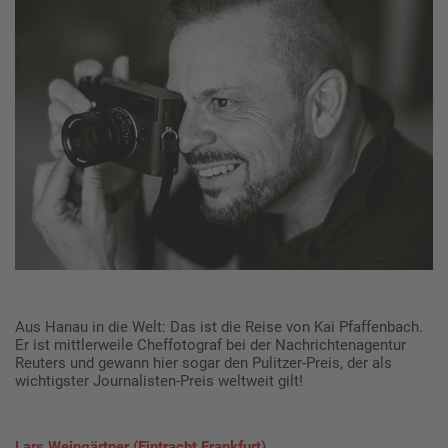
Aus Hanau in die Welt: Das ist die Reise von Kai Pfaffenbach.
Er ist mittlerweile Cheffotograf bei der Nachrichtenagentur
Reuters und gewann hier sogar den Pulitzer-Preis, der als
wichtigster Journalisten-Preis weltweit gilt!
Lars Weingärtner (Eintracht Frankfurt)