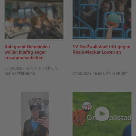
Kahlgrund-Gemeinden
TV Großwallstadt tritt gegen
wollen künftig enger
Rhein-Neckar Löwen an
zusammenarbeiten
07.08.2026, 16:15 UHR IN KREIS
ASCHAFFENBURG
07.08.2026, 16:08 UHR IN SPORT