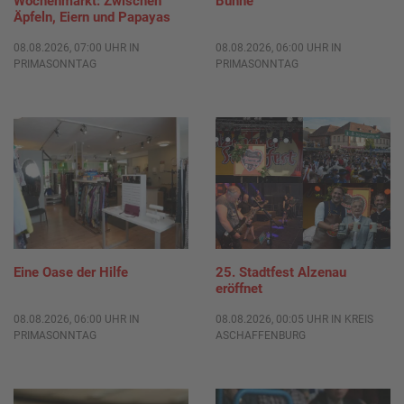
Wochenmarkt: Zwischen
Bühne
Äpfeln, Eiern und Papayas
08.08.2026, 07:00 UHR IN
08.08.2026, 06:00 UHR IN
PRIMASONNTAG
PRIMASONNTAG
Eine Oase der Hilfe
25. Stadtfest Alzenau
eröffnet
08.08.2026, 06:00 UHR IN
08.08.2026, 00:05 UHR IN KREIS
PRIMASONNTAG
ASCHAFFENBURG