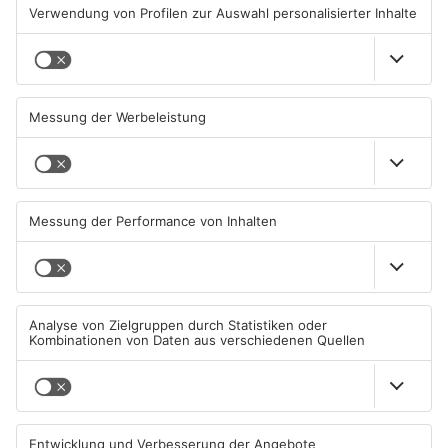
KONTAKT
Telefon: 06021/3883-359 | E-Mail:
produktion@primanet.de
ANZEIGE