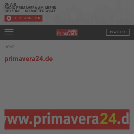
ON AIR
RADIO PRIMAVERA AM ABEND
BOYZONE — NO MATTER WHAT
JETZT ANHÖREN
PLAYLIST
HOME
primavera24.de