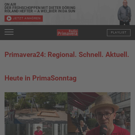
ON AIR
DER FRÜHSCHOPPEN MIT DIETER DÖRING
ROLAND HEFTER — A WEI_BIER IN DA SUN
JETZT ANHÖREN
PLAYLIST
Primavera24: Regional. Schnell. Aktuell.
Heute in PrimaSonntag