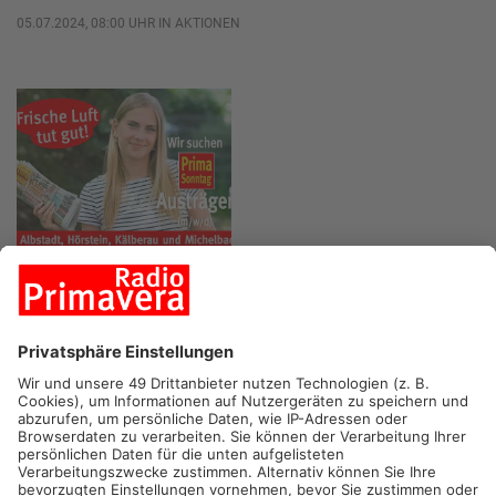
05.07.2024, 08:00 UHR IN AKTIONEN
Wir suchen Austräger
10.07.2024, 11:04 UHR IN
AKTIONEN
ANZEIGE