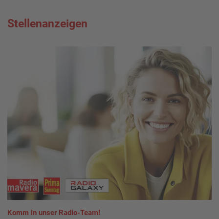
Stellenanzeigen
Komm in unser Radio-Team!