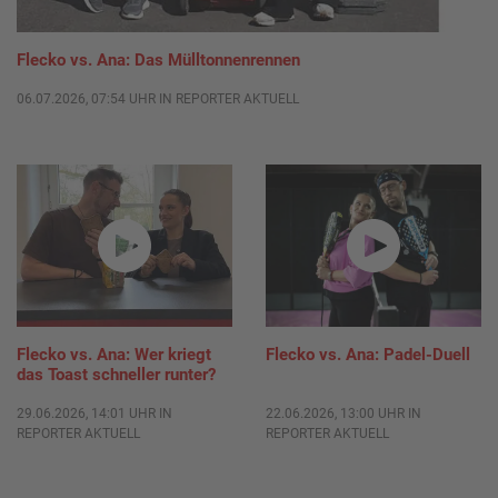
Flecko vs. Ana: Das Mülltonnenrennen
06.07.2026, 07:54 UHR IN REPORTER AKTUELL
Flecko vs. Ana: Wer kriegt
Flecko vs. Ana: Padel-Duell
das Toast schneller runter?
29.06.2026, 14:01 UHR IN
22.06.2026, 13:00 UHR IN
REPORTER AKTUELL
REPORTER AKTUELL