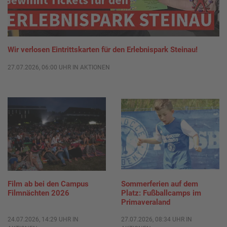
Wir verlosen Eintrittskarten für den Erlebnispark Steinau!
27.07.2026, 06:00 UHR IN AKTIONEN
Film ab bei den Campus
Sommerferien auf dem
Filmnächten 2026
Platz: Fußballcamps im
Primaveraland
24.07.2026, 14:29 UHR IN
27.07.2026, 08:34 UHR IN