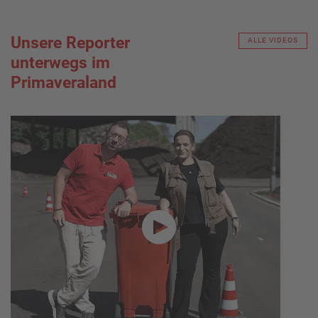
Unsere Reporter
ALLE VIDEOS
unterwegs im
Primaveraland