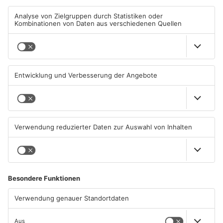
Verdammt lang her
ANZEIGE
ANZEIGE