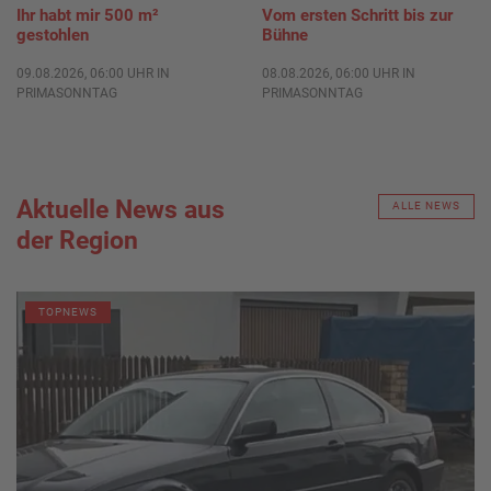
Ihr habt mir 500 m²
Vom ersten Schritt bis zur
gestohlen
Bühne
09.08.2026, 06:00 UHR IN
08.08.2026, 06:00 UHR IN
PRIMASONNTAG
PRIMASONNTAG
Aktuelle News aus
ALLE NEWS
der Region
TOPNEWS