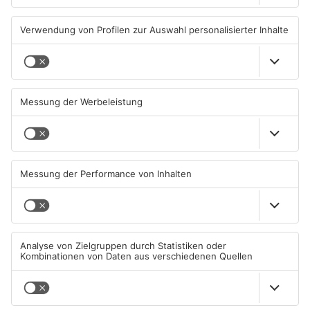
07.08.2026, 07:41 UHR IN HANAU
07.08.2026, 05:30 UHR IN HANAU
Streit eskaliert in Hanau -
Hanau: Kleinkraftradfahrer
Polizei sucht Zeugen
mit 101 km/h erwischt
06.08.2026, 11:30 UHR IN HANAU
05.08.2026, 13:36 UHR IN HANAU