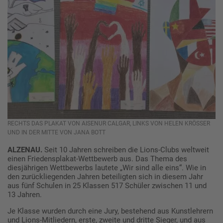
RECHTS DAS PLAKAT VON AISENUR CALGAR, LINKS VON HELEN KRÖSSER
UND IN DER MITTE VON JANA BOTT
ALZENAU.
Seit 10 Jahren schreiben die Lions-Clubs weltweit
einen Friedensplakat-Wettbewerb aus. Das Thema des
diesjährigen Wettbewerbs lautete „Wir sind alle eins“. Wie in
den zurückliegenden Jahren beteiligten sich in diesem Jahr
aus fünf Schulen in 25 Klassen 517 Schüler zwischen 11 und
13 Jahren.
Je Klasse wurden durch eine Jury, bestehend aus Kunstlehrern
und Lions-Mitliedern, erste, zweite und dritte Sieger, und aus