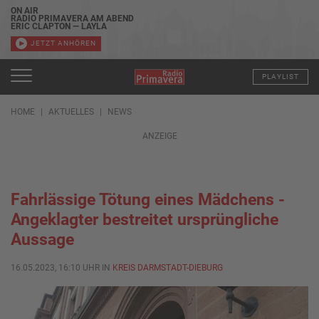
ON AIR
RADIO PRIMAVERA AM ABEND
ERIC CLAPTON — LAYLA
JETZT ANHÖREN
PLAYLIST
HOME
AKTUELLES
NEWS
ANZEIGE
Fahrlässige Tötung eines Mädchens -
Angeklagter bestreitet ursprüngliche
Aussage
16.05.2023, 16:10 UHR IN
KREIS DARMSTADT-DIEBURG