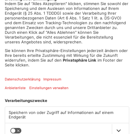
ANZEIGE
Mehr aus Main-
Kinzig-Kreis