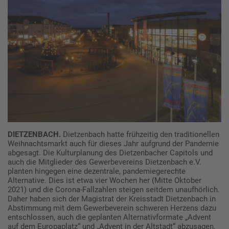
DIETZENBACH.
Dietzenbach hatte frühzeitig den traditionellen
Weihnachtsmarkt auch für dieses Jahr aufgrund der Pandemie
abgesagt. Die Kulturplanung des Dietzenbacher Capitols und
auch die Mitglieder des Gewerbevereins Dietzenbach e.V.
planten hingegen eine dezentrale, pandemiegerechte
Alternative. Dies ist etwa vier Wochen her (Mitte Oktober
2021) und die Corona-Fallzahlen steigen seitdem unaufhörlich.
Daher haben sich der Magistrat der Kreisstadt Dietzenbach in
Abstimmung mit dem Gewerbeverein schweren Herzens dazu
entschlossen, auch die geplanten Alternativformate „Advent
auf dem Europaplatz“ und „Advent in der Altstadt“ abzusagen.