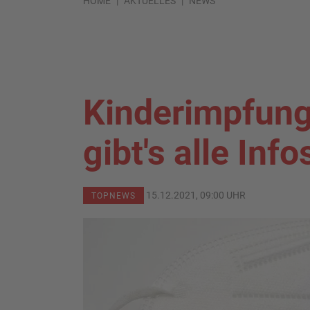
HOME
AKTUELLES
NEWS
Kinderimpfunge
gibt's alle Info
15.12.2021, 09:00 UHR
TOPNEWS