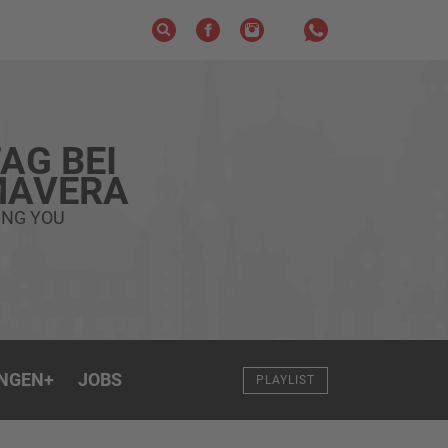
AG BEI
MAVERA
ING YOU
NGEN
+
JOBS
PLAYLIST