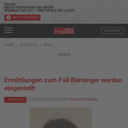
ON AIR
RADIO PRIMAVERA AM ABEND
SPANDAU BALLET — ONLY WHEN YOU LEAVE
JETZT ANHÖREN
PLAYLIST
HOME
AKTUELLES
NEWS
ANZEIGE
Ermittlungen zum Fall Berninger werden
eingestellt
13.02.2024, 08:09 UHR IN
KREIS MILTENBERG
TOPNEWS