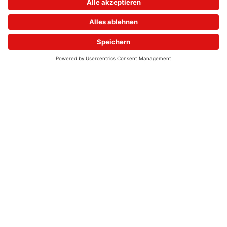
© 2026 - UKW-Frequenzen 100,4 & 99,4 & 90,8 | DAB+ | Alexa