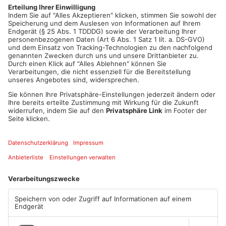
aufgetaucht, das möglicherweise die Tatwaffe war. Deshalb
rollte die Kripo den Cold Case Berninger neu auf.
Artikel teilen
ANZEIGE
Mehr aus Kreis
Miltenberg