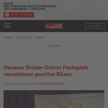
ON AIR
DER PRIMAVERA-NACHTSCHWÄRMER
UDO LINDENBERG — HORIZONT
JETZT ANHÖREN
PLAYLIST
HOME
AKTUELLES
NEWS
ANZEIGE
Hanauer Brüder-Grimm Festspiele
verzeichnen positive Bilanz
28.07.2025, 12:14 UHR IN
MAIN-KINZIG-KREIS