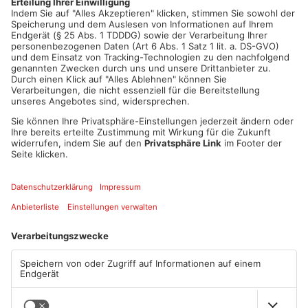
Artikel teilen
ANZEIGE
Mehr aus Kreis
Miltenberg