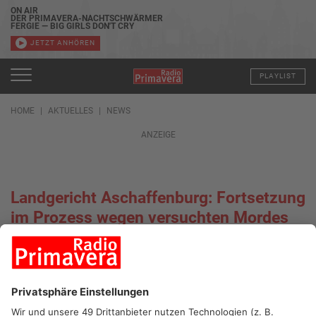
ON AIR
DER PRIMAVERA-NACHTSCHWÄRMER
FERGIE — BIG GIRLS DON'T CRY
JETZT ANHÖREN
PLAYLIST
HOME
AKTUELLES
NEWS
ANZEIGE
Landgericht Aschaffenburg: Fortsetzung
im Prozess wegen versuchten Mordes
11.01.2022, 08:04 UHR