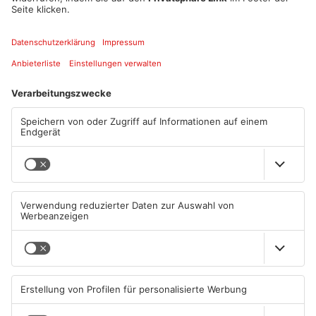
Kennzeichen verfassungswidriger Organisationen
verantworten. Der Tatverdächtige befindet sich jetzt in einer
psychiatrischen Fachklinik.
Artikel teilen
ANZEIGE