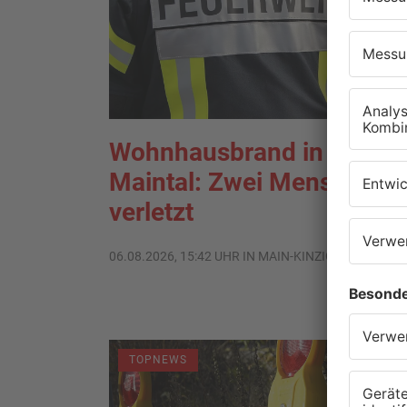
Wohnhausbrand in
Maintal: Zwei Menschen
verletzt
06.08.2026, 15:42 UHR IN MAIN-KINZIG-KREIS
TOPNEWS