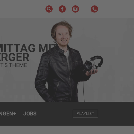
ITTAG MIT
RGER
T'S THEME
NGEN
+
JOBS
PLAYLIST