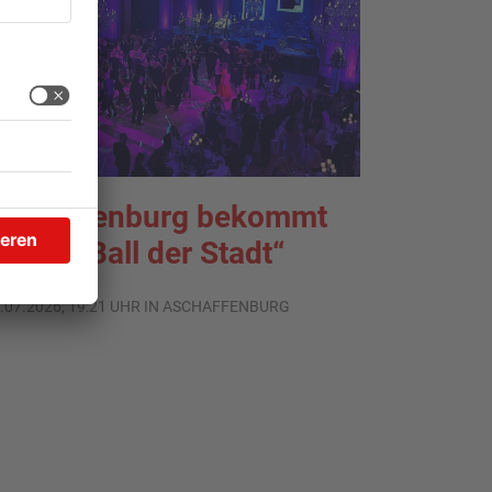
schaffenburg bekommt
euen „Ball der Stadt“
.07.2026, 19:21 UHR IN ASCHAFFENBURG