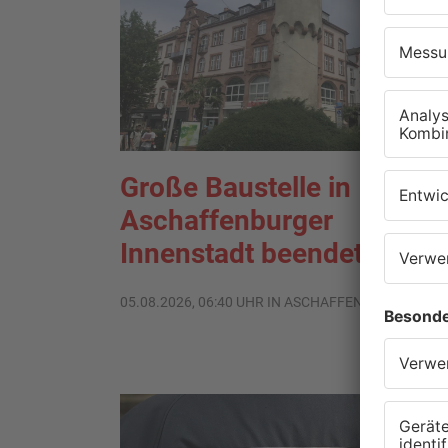
Große Baustelle in
Aschaffenburger
Innenstadt beendet
05.08.2026, 06:40 UHR IN ASCHAFFENBURG