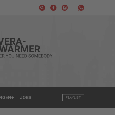
VERA-
HWÄRMER
ER YOU NEED SOMEBODY
NGEN
+
JOBS
PLAYLIST