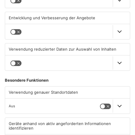
01.08.2026, 14:33 UHR IN
01.08.2026, 08:28 UHR IN
ASCHAFFENBURG
ASCHAFFENBURG