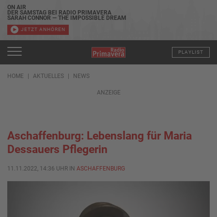
ON AIR
DER SAMSTAG BEI RADIO PRIMAVERA
SARAH CONNOR — THE IMPOSSIBLE DREAM
JETZT ANHÖREN
PLAYLIST
HOME
AKTUELLES
NEWS
ANZEIGE
Aschaffenburg: Lebenslang für Maria
Dessauers Pflegerin
11.11.2022, 14:36 UHR IN
ASCHAFFENBURG