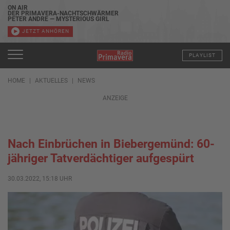
ON AIR
DER PRIMAVERA-NACHTSCHWÄRMER
PETER ANDRE — MYSTERIOUS GIRL
JETZT ANHÖREN
PLAYLIST
HOME
AKTUELLES
NEWS
ANZEIGE
Nach Einbrüchen in Biebergemünd: 60-
jähriger Tatverdächtiger aufgespürt
30.03.2022, 15:18 UHR