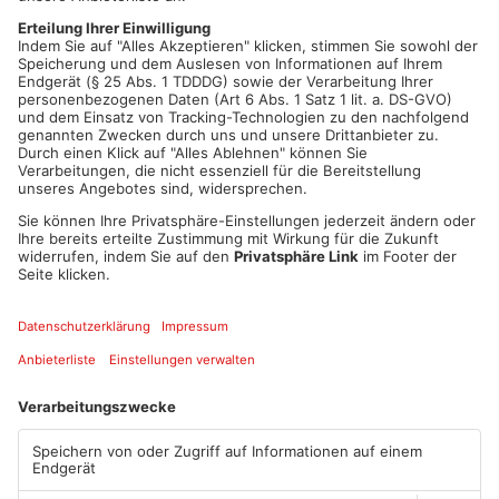
Abwesenheit konsequent zu schließen. Gekippte Fenster
sollten vermieden und Haustürschlüssel nicht draußen
versteckt werden. Rollläden, die tagsüber geöffnet und nachts
geschlossen sind, können zusätzlich den Eindruck erwecken,
dass jemand im Haus ist und abschreckend wirken.
Artikel teilen
ANZEIGE
Mehr aus
Primaveraland