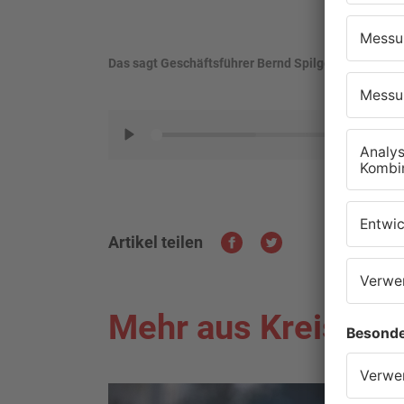
Das sagt Geschäftsführer Bernd Spilger zu den Vor
PLAY
Artikel teilen
Mehr aus Kreis Mil