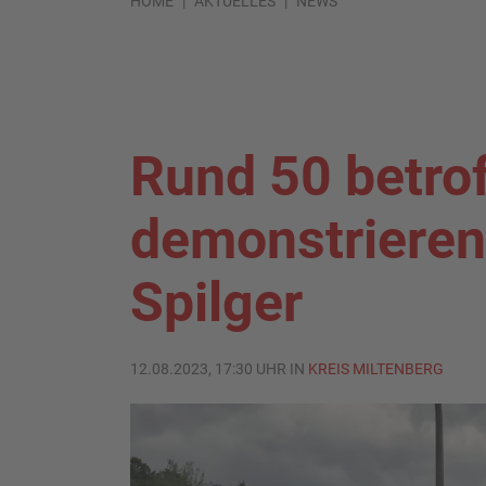
HOME
AKTUELLES
NEWS
Rund 50 betro
demonstrieren
Spilger
12.08.2023, 17:30 UHR IN
KREIS MILTENBERG