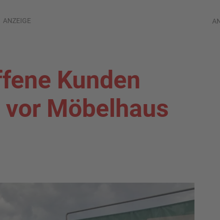
ANZEIGE
A
ffene Kunden
 vor Möbelhaus