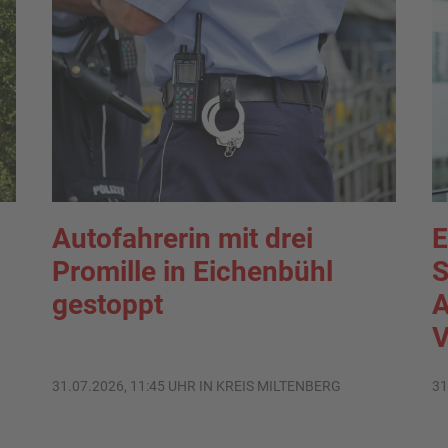
Autofahrerin mit drei
E
Promille in Eichenbühl
S
gestoppt
A
V
31.07.2026, 11:45 UHR IN KREIS MILTENBERG
31