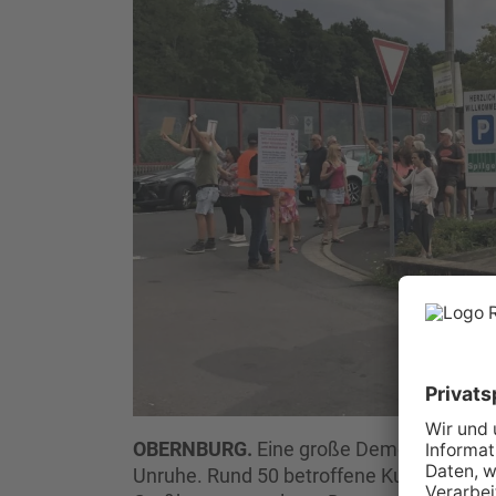
OBERNBURG.
Eine große Demo vor dem Mö
Unruhe. Rund 50 betroffene Kunden liefen