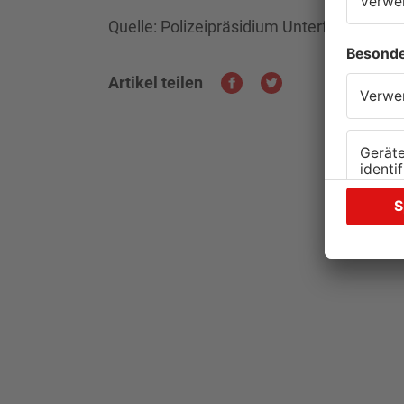
Quelle: Polizeipräsidium Unterfranken
Artikel teilen