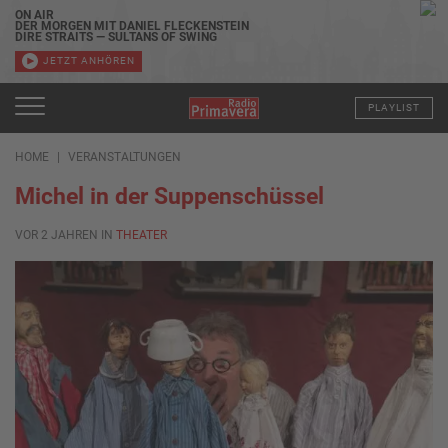
ON AIR
DER MORGEN MIT DANIEL FLECKENSTEIN
DIRE STRAITS — SULTANS OF SWING
JETZT ANHÖREN
PLAYLIST
HOME
VERANSTALTUNGEN
Michel in der Suppenschüssel
VOR 2 JAHREN IN
THEATER