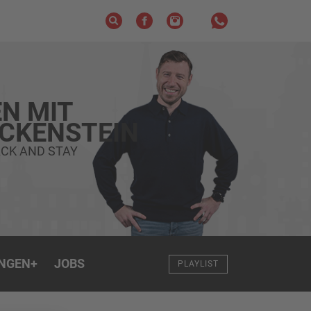
N MIT
ECKENSTEIN
CK AND STAY
NGEN
+
JOBS
PLAYLIST