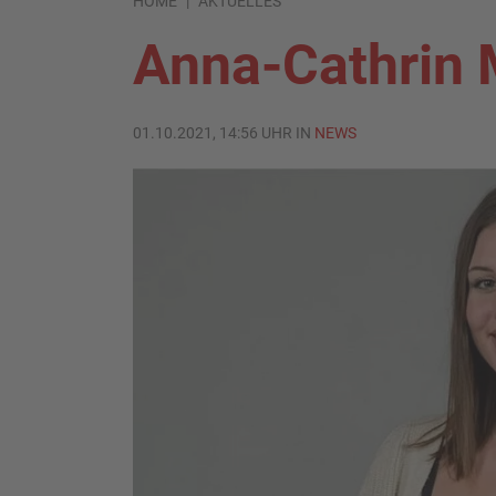
HOME
AKTUELLES
Anna-Cathrin 
01.10.2021, 14:56 UHR IN
NEWS