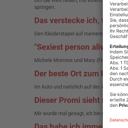
Um die Welt reisen, mit einem Helikopter
springen.
Das verstecke ich, wenn
Den Kleiderstapel auf meinem Stuhl...
"Sexiest person alive" ist 
Michele Morrone und Mary (Freundin vo
Der beste Ort zum Radio h
Im Auto und natürlich auf der Arbeit
Dieser Promi sieht mir ähn
Mir wurde mal gesagt, ich bin eine Misch
Das habe ich immer im Bet