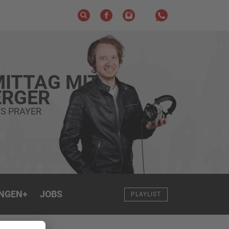
ITTAG MIT
RGER
S PRAYER
NGEN
+
JOBS
PLAYLIST