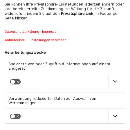
Gemeinde TV Sulzbach: Die Neuigkeiten im August
06.08.2026, 13:00 UHR IN GEMEINDE TV
Gemeinde TV Niedernberg:
Gemeinde TV Mömbris: Die
Die Neuigkeiten im August
Neuigkeiten im August
03.08.2026, 16:30 UHR IN
31.07.2026, 12:00 UHR IN