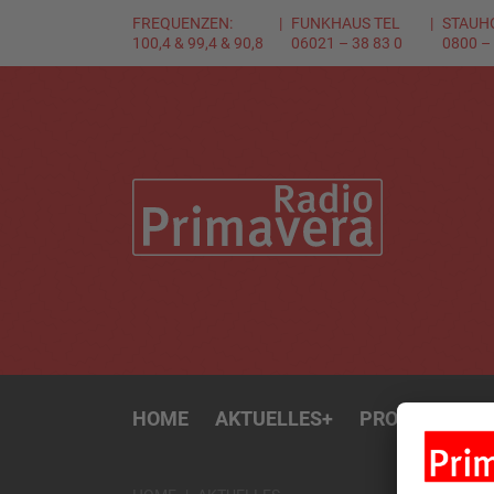
FREQUENZEN:
FUNKHAUS TEL
STAUH
100,4 & 99,4 & 90,8
06021 – 38 83 0
0800 –
HOME
AKTUELLES
+
PROGRAMM
+