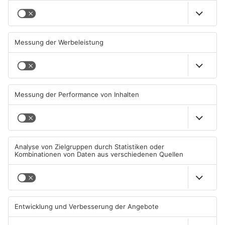
13.07.2026, 10:58 UHR IN
UMFRAGEN