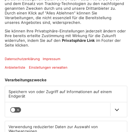
E-Mail-Adresse
*
Telefon
*
Nachricht
*
SENDEN