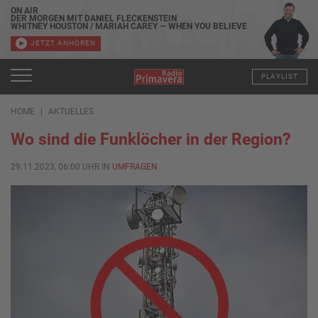
ON AIR
DER MORGEN MIT DANIEL FLECKENSTEIN
WHITNEY HOUSTON / MARIAH CAREY — WHEN YOU BELIEVE
JETZT ANHÖREN
PLAYLIST
HOME
AKTUELLES
Wo sind die Funklöcher in der Region?
29.11.2023, 06:00 UHR IN
UMFRAGEN