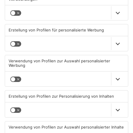
ANZEIGE
Mehr aus
Umfragen
Wer wird Fußball-
Weltmeister 2026?