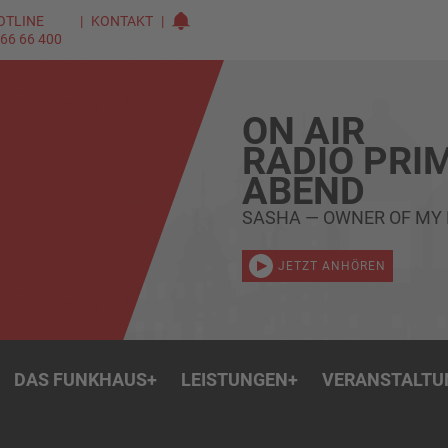
OTLINE
KONTAKT
 66 66 400
ON AIR
RADIO PRI
ABEND
SASHA — OWNER OF MY
JETZT ANHÖREN
DAS FUNKHAUS
+
LEISTUNGEN
+
VERANSTALTU