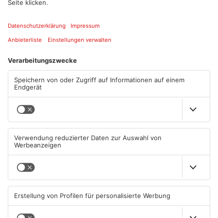
Quelle: Polizei Aschaffenburg
Artikel teilen
ANZEIGE