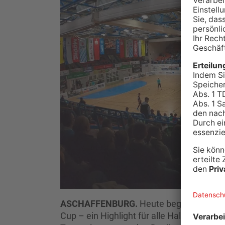
ASCHAFFENBURG.
Heute beginnt in der
Cup – ein Highlight für alle Hallenfußbal