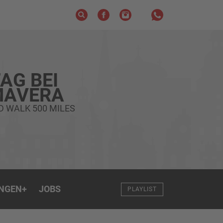
AG BEI
MAVERA
D WALK 500 MILES
NGEN
+
JOBS
PLAYLIST