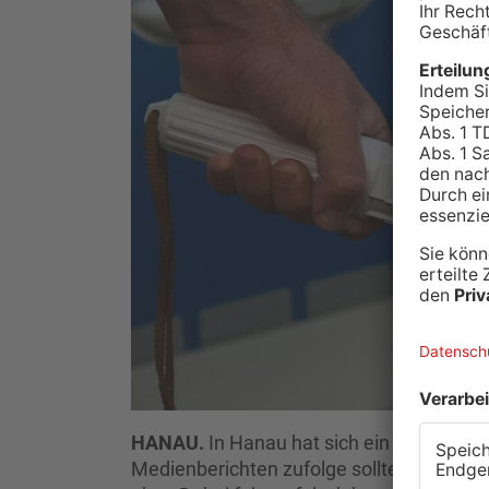
HANAU.
In Hanau hat sich ein 36-Jähriger
Medienberichten zufolge sollte er von de