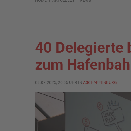
HOME
AKTUELLES
NEWS
40 Delegierte
zum Hafenbah
09.07.2025, 20:56 UHR IN
ASCHAFFENBURG