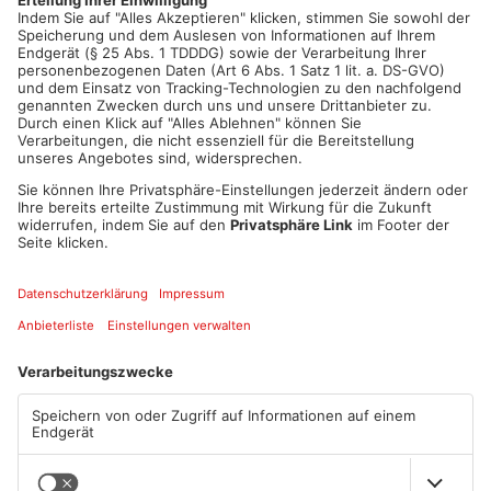
Artikel teilen
ANZEIGE
Mehr aus
Aschaffenburg