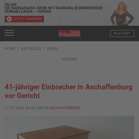
ON AIR
DIE BARBARADIO-SHOW MIT BARBARA SCHÖNEBERGER
HUMAN LEAGUE — HUMAN
JETZT ANHÖREN
PLAYLIST
HOME
AKTUELLES
NEWS
ANZEIGE
41-jähriger Einbrecher in Aschaffenburg
vor Gericht
17.01.2024, 05:42 UHR IN
ASCHAFFENBURG