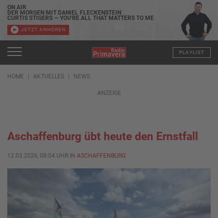
ON AIR
DER MORGEN MIT DANIEL FLECKENSTEIN
CURTIS STIGERS — YOU'RE ALL THAT MATTERS TO ME
JETZT ANHÖREN
PLAYLIST
HOME
AKTUELLES
NEWS
ANZEIGE
Aschaffenburg übt heute den Ernstfall
12.03.2026, 08:04 UHR IN
ASCHAFFENBURG