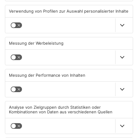
TOPNEWS
AB: Aktion "Bewegung im
Aschaffenburg bekommt
Park" startet
neuen „Ball der Stadt“
01.08.2026, 08:28 UHR IN
31.07.2026, 19:21 UHR IN
ASCHAFFENBURG
ASCHAFFENBURG