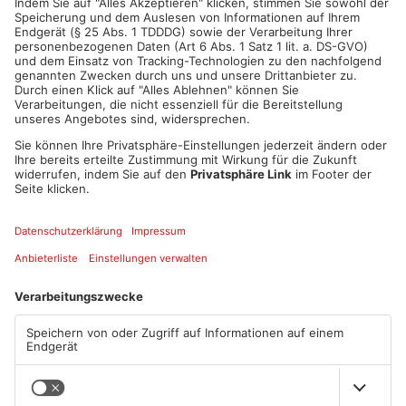
ANZEIGE
Mehr aus
Aschaffenburg
TOPNEWS