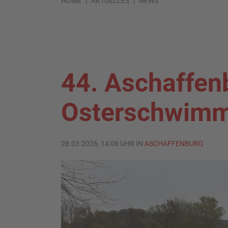
HOME
AKTUELLES
NEWS
44. Aschaffen
Osterschwim
28.03.2026, 14:06 UHR IN
ASCHAFFENBURG