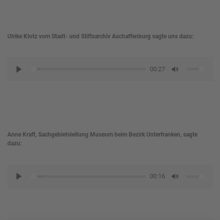
Ulrike Klotz vom Stadt- und Stiftsarchiv Aschaffenburg sagte uns dazu:
00:27
PLAY
MUTE
Anne Kraft, Sachgebietsleitung Museum beim Bezirk Unterfranken, sagte
dazu:
00:16
PLAY
MUTE