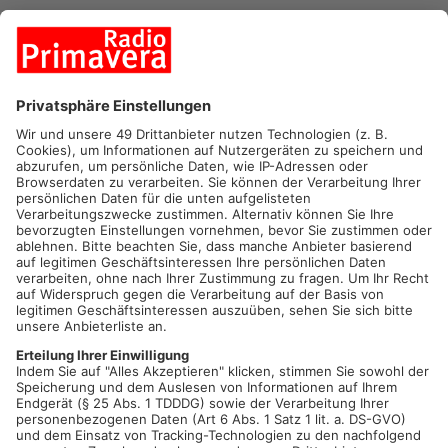
Leiter des Stadt- und Stiftsarchiv, Dr. Joachim Kemper sagte uns:
00:23
PLAY
MUTE