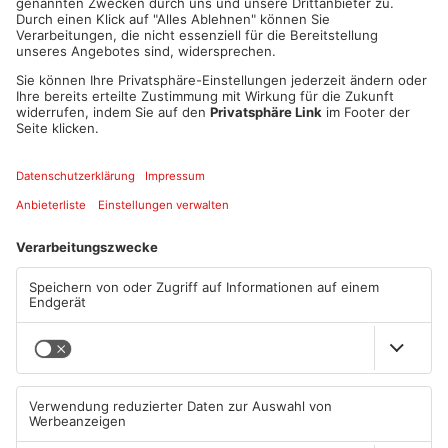
1
/
2
Artikel teilen
ANZEIGE
Mehr aus