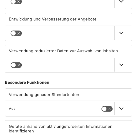
Park" startet
neuen „Ball der Stadt“
01.08.2026, 08:28 UHR IN
31.07.2026, 19:21 UHR IN
ASCHAFFENBURG
ASCHAFFENBURG