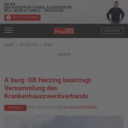
ON AIR
DER MORGEN MIT DANIEL FLECKENSTEIN
BELL, BOOK & CANDLE — RESCUE ME
JETZT ANHÖREN
PLAYLIST
HOME
AKTUELLES
NEWS
ANZEIGE
A´burg: OB Herzing beantragt
Versammlung des
Krankenhauszweckverbands
19.07.2024, 06:25 UHR IN
ASCHAFFENBURG
TOPNEWS