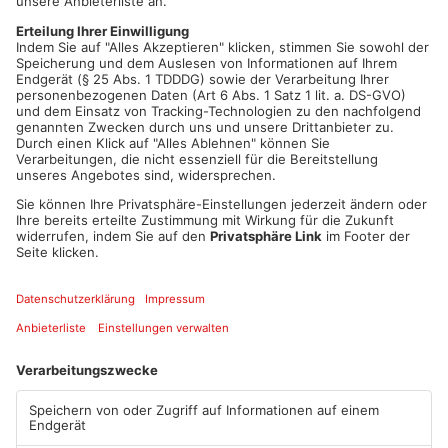
Schritt den Stadtratsbeschluss vom Montag um – zuvor hatte
er für den Austritt aus dem Verband und damit auch gegen
einen Tarifvertrag gestimmt. Die Stadträte hatten in ihrer
letzten Sitzung einstimmig beschlossen, eine
Zweckverbandsversammlung zu beantragen, um den Austritt
zurückzunehmen oder einen Wiedereintritt zu beschließen.
Auch die SPD-Fraktion im Kreistag hat inzwischen einen
entsprechenden Antrag gestellt.
Artikel teilen
ANZEIGE
Mehr aus