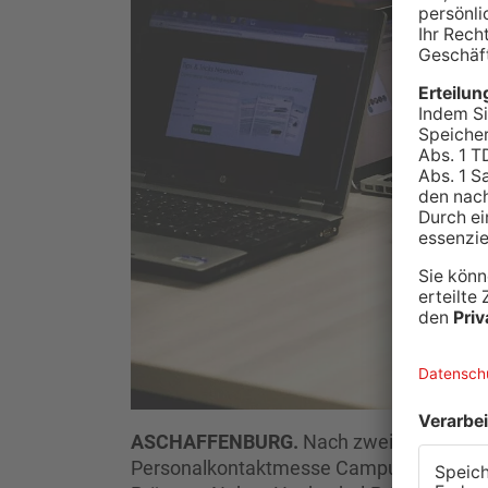
ASCHAFFENBURG.
Nach zwei Jahren Pa
Personalkontaktmesse Campus Careers in