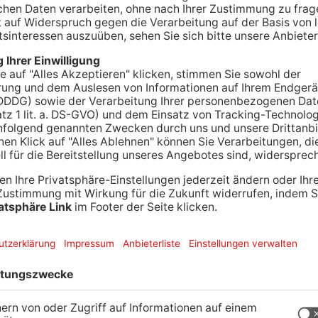
ndemie wird heute wieder die Unternehmens- und
 Aschaffenburg ausgetragen - und das in