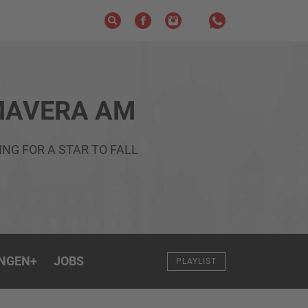
MAVERA AM
ING FOR A STAR TO FALL
NGEN
+
JOBS
PLAYLIST