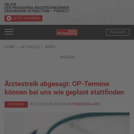
ON AIR
DER PRIMAVERA-NACHTSCHWÄRMER
FAIRGROUND ATTRACTION — PERFECT
JETZT ANHÖREN
PLAYLIST
HOME
AKTUELLES
NEWS
ANZEIGE
Ärztestreik abgesagt: OP-Termine
können bei uns wie geplant stattfinden
15.01.2025, 06:32 UHR IN
PRIMAVERALAND
TOPNEWS