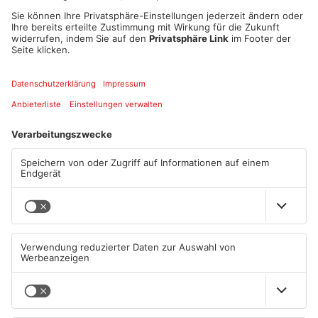
Pressesprecher Sven Simon über die Allgemeinverfügung
Miltenbergs Landrat Jens-Marco Scherf: Warum dort keine
Allgemeinverfügung nötig ist
Artikel teilen
ANZEIGE
Mehr aus
Primaveraland