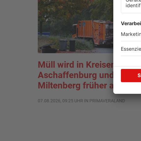
Müll wird in Kreisen
Aschaffenburg und
Miltenberg früher abgehol
07.08.2026, 09:25 UHR IN PRIMAVERALAND