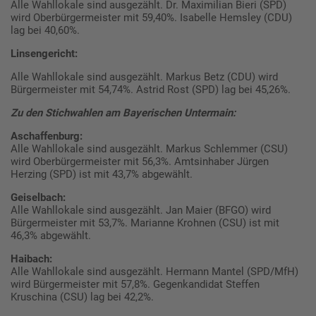
Alle Wahllokale sind ausgezählt. Dr. Maximilian Bieri (SPD)
wird Oberbürgermeister mit 59,40%. Isabelle Hemsley (CDU)
lag bei 40,60%.
Linsengericht:
Alle Wahllokale sind ausgezählt. Markus Betz (CDU) wird
Bürgermeister mit 54,74%. Astrid Rost (SPD) lag bei 45,26%.
Zu den Stichwahlen am Bayerischen Untermain:
Aschaffenburg:
Alle Wahllokale sind ausgezählt. Markus Schlemmer (CSU)
wird Oberbürgermeister mit 56,3%. Amtsinhaber Jürgen
Herzing (SPD) ist mit 43,7% abgewählt.
Geiselbach:
Alle Wahllokale sind ausgezählt. Jan Maier (BFGO) wird
Bürgermeister mit 53,7%. Marianne Krohnen (CSU) ist mit
46,3% abgewählt.
Haibach:
Alle Wahllokale sind ausgezählt. Hermann Mantel (SPD/MfH)
wird Bürgermeister mit 57,8%. Gegenkandidat Steffen
Kruschina (CSU) lag bei 42,2%.