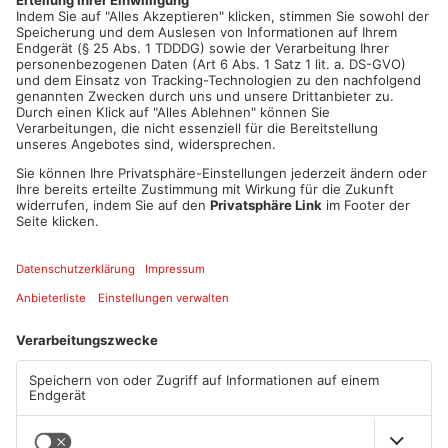
Artikel teilen
ANZEIGE
Mehr aus Kreis
Offenbach