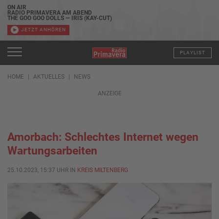
ON AIR
RADIO PRIMAVERA AM ABEND
THE GOO GOO DOLLS — IRIS (KAY-CUT)
JETZT ANHÖREN
PLAYLIST
HOME
AKTUELLES
NEWS
ANZEIGE
Amorbach: Schlechtes Internet wegen
Wartungsarbeiten
25.10.2023, 15:37 UHR IN
KREIS MILTENBERG