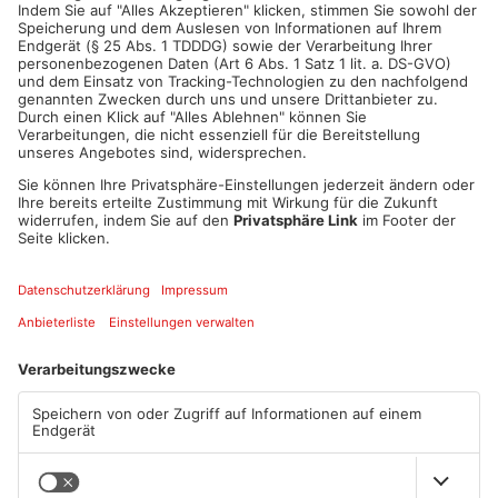
ANZEIGE
Mehr aus Kreis
Miltenberg