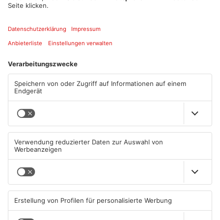
06023/944-0 entgegen.
Quelle: Polizei Unterfranken
Artikel teilen
ANZEIGE