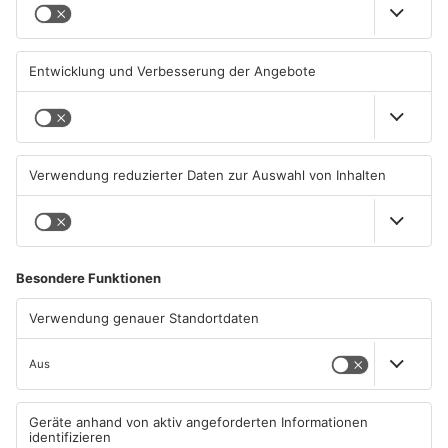
AB: Aktion "Bewegung im
Aschaffenburg bekommt
Park" startet
neuen „Ball der Stadt“
01.08.2026, 08:28 UHR IN
31.07.2026, 19:21 UHR IN
ASCHAFFENBURG
ASCHAFFENBURG