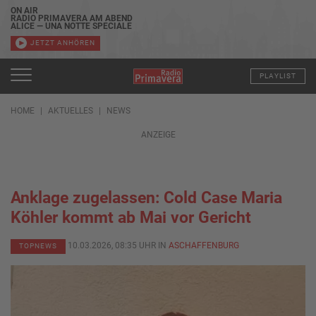
ON AIR
RADIO PRIMAVERA AM ABEND
ALICE — UNA NOTTE SPECIALE
JETZT ANHÖREN
PLAYLIST
HOME
AKTUELLES
NEWS
ANZEIGE
Anklage zugelassen: Cold Case Maria
Köhler kommt ab Mai vor Gericht
10.03.2026, 08:35 UHR IN
ASCHAFFENBURG
TOPNEWS